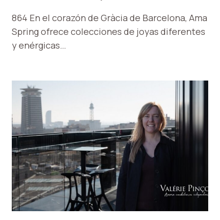
864 En el corazón de Gràcia de Barcelona, ​​Ama
Spring ofrece colecciones de joyas diferentes
y enérgicas…