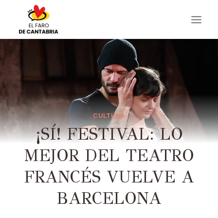
Saltar
al
contenido
CULTURA
¡SÍ! FESTIVAL: LO
MEJOR DEL TEATRO
FRANCÉS VUELVE A
BARCELONA