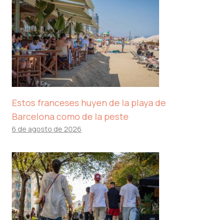
Estos franceses huyen de la playa de
Barcelona como de la peste
6 de agosto de 2026