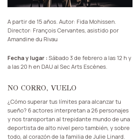
A partir de 15 años.
Autor: Fida Mohissen.
Director: François Cervantes, asistido por
Amandine du Rivau
Fecha y lugar :
Sábado 3 de febrero a las 12 h y
a las 20 h en DAU al Sec Arts Escènes.
NO CORRO, VUELO
¿Cómo superar tus límites para alcanzar tu
sueño? 6 actores interpretan a 26 personajes
y nos transportan al trepidante mundo de una
deportista de alto nivel pero también, y sobre
todo, al corazón de la familia de Julie Linard.