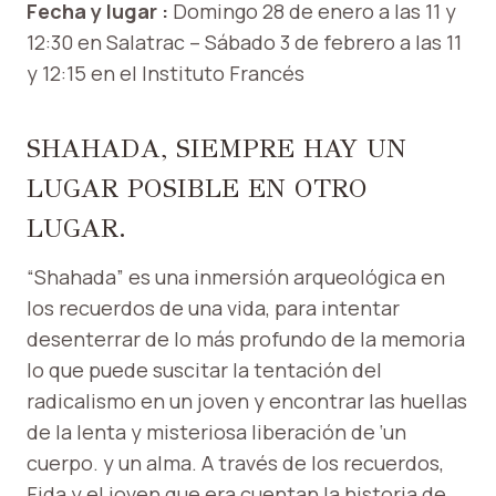
Fecha y lugar :
Domingo 28 de enero a las 11 y
12:30 en Salatrac – Sábado 3 de febrero a las 11
y 12:15 en el Instituto Francés
SHAHADA, SIEMPRE HAY UN
LUGAR POSIBLE EN OTRO
LUGAR.
“Shahada” es una inmersión arqueológica en
los recuerdos de una vida, para intentar
desenterrar de lo más profundo de la memoria
lo que puede suscitar la tentación del
radicalismo en un joven y encontrar las huellas
de la lenta y misteriosa liberación de ‘un
cuerpo. y un alma. A través de los recuerdos,
Fida y el joven que era cuentan la historia de