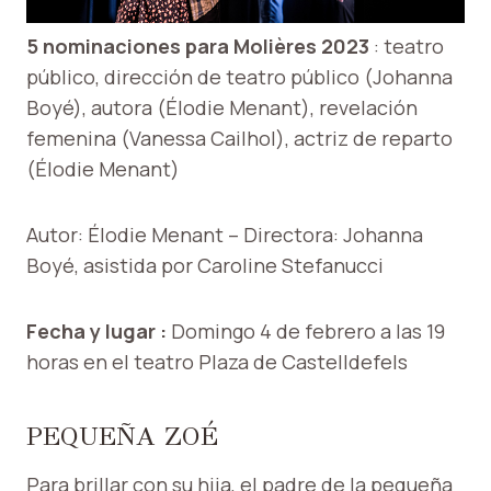
5 nominaciones para Molières 2023
: teatro
público, dirección de teatro público (Johanna
Boyé), autora (Élodie Menant), revelación
femenina (Vanessa Cailhol), actriz de reparto
(Élodie Menant)
Autor: Élodie Menant – Directora: Johanna
Boyé, asistida por Caroline Stefanucci
Fecha y lugar :
Domingo 4 de febrero a las 19
horas en el teatro Plaza de Castelldefels
PEQUEÑA ZOÉ
Para brillar con su hija, el padre de la pequeña