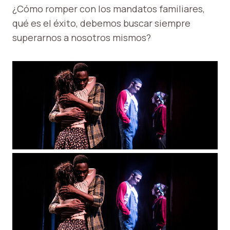
¿Cómo romper con los mandatos familiares,
qué es el éxito, debemos buscar siempre
superarnos a nosotros mismos?