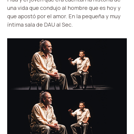
una vida que condujo al hombre que es hoy y
que apostó por el amor. En la pequeña y muy
íntima sala de DAU al Sec.