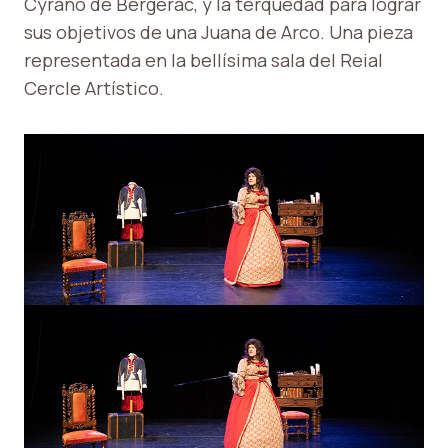
Cyrano de Bergerac, y la terquedad para lograr
sus objetivos de una Juana de Arco. Una pieza
representada en la bellísima sala del Reial
Cercle Artístico.