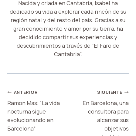
Nacida y criada en Cantabria, Isabel ha
dedicado su vida a explorar cada rincón de su
región natal y del resto del país. Gracias a su
gran conocimiento y amor por su tierra, ha
decidido compartir sus experiencias y
descubrimientos a través de "El Faro de
Cantabria".
NAVEGACIÓN
ANTERIOR
SIGUIENTE
DE
Ramon Mas: “La vida
En Barcelona, ​​una
nocturna sigue
consultora para
ENTRADAS
evolucionando en
alcanzar sus
Barcelona”
objetivos