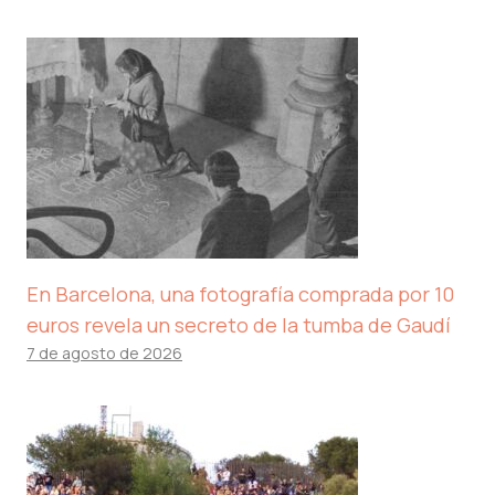
En Barcelona, ​​una fotografía comprada por 10
euros revela un secreto de la tumba de Gaudí
7 de agosto de 2026