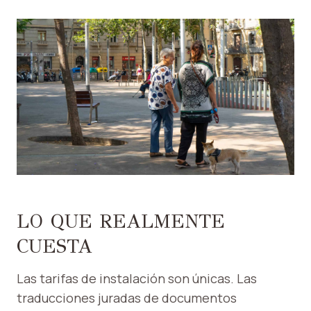
LO QUE REALMENTE
CUESTA
Las tarifas de instalación son únicas. Las
traducciones juradas de documentos