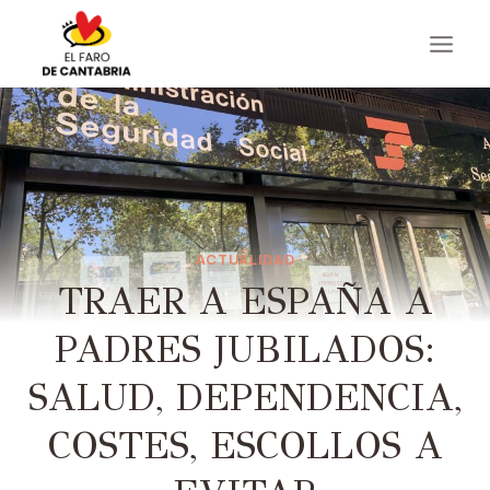
Saltar
al
contenido
ACTUALIDAD
TRAER A ESPAÑA A
PADRES JUBILADOS:
SALUD, DEPENDENCIA,
COSTES, ESCOLLOS A