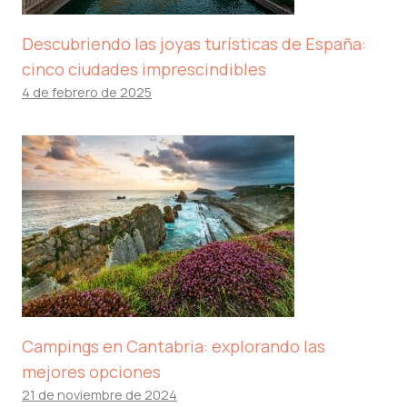
Descubriendo las joyas turísticas de España:
cinco ciudades imprescindibles
4 de febrero de 2025
Campings en Cantabria: explorando las
mejores opciones
21 de noviembre de 2024