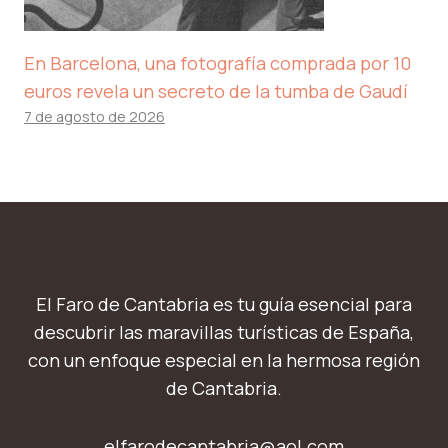
En Barcelona, ​​una fotografía comprada por 10
euros revela un secreto de la tumba de Gaudí
7 de agosto de 2026
El Faro de Cantabria es tu guía esencial para
descubrir las maravillas turísticas de España,
con un enfoque especial en la hermosa región
de Cantabria.
elfarodecantabria@aol.com