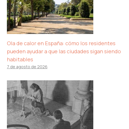
Ola de calor en España: cómo los residentes
pueden ayudar a que las ciudades sigan siendo
habitables
7 de agosto de 2026