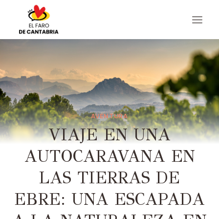
Saltar
al
contenido
AVENTURA
VIAJE EN UNA
AUTOCARAVANA EN
LAS TIERRAS DE
EBRE: UNA ESCAPADA