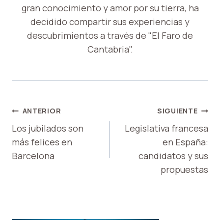
gran conocimiento y amor por su tierra, ha
decidido compartir sus experiencias y
descubrimientos a través de "El Faro de
Cantabria".
NAVEGACIÓN
ANTERIOR
SIGUIENTE
DE
Los jubilados son
Legislativa francesa
más felices en
en España:
ENTRADAS
Barcelona
candidatos y sus
propuestas