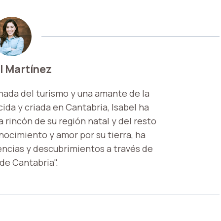
l Martínez
nada del turismo y una amante de la
ida y criada en Cantabria, Isabel ha
 rincón de su región natal y del resto
onocimiento y amor por su tierra, ha
encias y descubrimientos a través de
 de Cantabria".