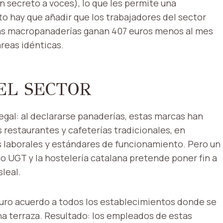
un secreto a voces), lo que les permite una
sto hay que añadir que los trabajadores del sector
tas macropanaderías ganan 407 euros menos al mes
areas idénticas.
EL SECTOR
egal: al declararse panaderías, estas marcas han
s restaurantes y cafeterías tradicionales, en
es laborales y estándares de funcionamiento. Pero un
o UGT y la hostelería catalana pretende poner fin a
leal.
uturo acuerdo a todos los establecimientos donde se
a terraza. Resultado: los empleados de estas