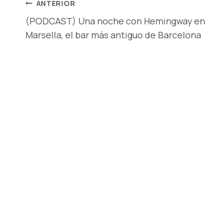
NAVEGACIÓN
ANTERIOR
(PODCAST) Una noche con Hemingway en
DE
Marsella, el bar más antiguo de Barcelona
ENTRADAS