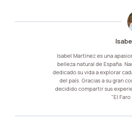
Isabe
Isabel Martínez es una apasio
belleza natural de España. Nac
dedicado su vida a explorar cada
del país. Gracias a su gran c
decidido compartir sus experi
"El Faro