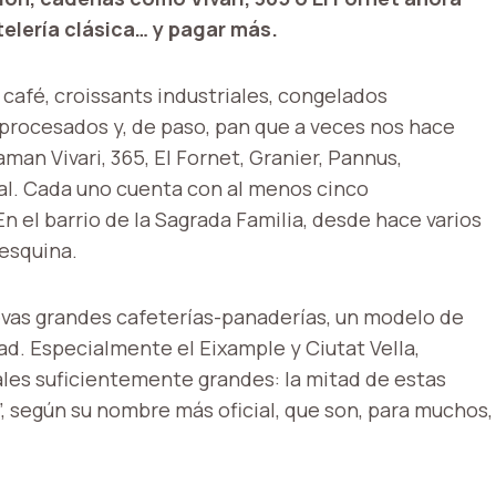
telería clásica… y pagar más.
café, croissants industriales, congelados
procesados ​​y, de paso, pan que a veces nos hace
man Vivari, 365, El Fornet, Granier, Pannus,
al. Cada uno cuenta con al menos cinco
n el barrio de la Sagrada Familia, desde hace varios
esquina.
evas grandes cafeterías-panaderías, un modelo de
ad. Especialmente el Eixample y Ciutat Vella,
ales suficientemente grandes: la mitad de estas
”, según su nombre más oficial, que son, para muchos,