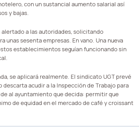
otelero, con un sustancial aumento salarial así
os y bajas.
 alertado a las autoridades, solicitando
ra unas sesenta empresas. En vano. Una nueva
estos establecimientos seguían funcionando sin
cal.
ada, se aplicará realmente. El sindicato UGT prevé
o descarta acudir a la Inspección de Trabajo para
pide al ayuntamiento que decida: permitir que
ínimo de equidad en el mercado de café y croissant