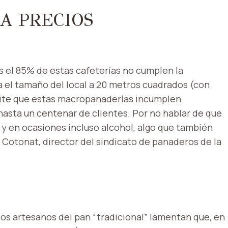
A PRECIOS
 el 85% de estas cafeterías no cumplen la
a el tamaño del local a 20 metros cuadrados (con
mite que estas macropanaderías incumplen
asta un centenar de clientes. Por no hablar de que
 y en ocasiones incluso alcohol, algo que también
es Cotonat, director del sindicato de panaderos de la
os artesanos del pan “tradicional” lamentan que, en