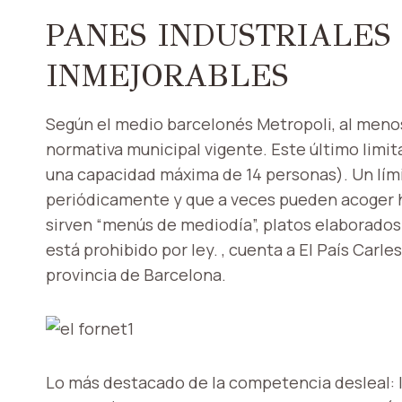
PANES INDUSTRIALES 
INMEJORABLES
Según el medio barcelonés Metropoli, al menos
normativa municipal vigente. Este último limit
una capacidad máxima de 14 personas). Un lí
periódicamente y que a veces pueden acoger h
sirven “menús de mediodía”, platos elaborados
está prohibido por ley. , cuenta a El País Carl
provincia de Barcelona.
Lo más destacado de la competencia desleal: l