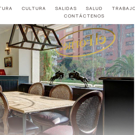
TURA
CULTURA
SALIDAS
SALUD
TRABAJ
CONTÁCTENOS