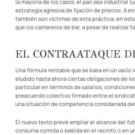
la mayoría de los casos, el pan sea industrial (
estrategia agresiva de fijación de precios. A e
también son víctimas de esta práctica: en es
que los camareros de bar, a pesar de realizar t
EL CONTRAATAQUE D
Una fórmula rentable que se basa en un vacío l
eludido hasta ahora ciertas obligaciones de lo
particular en términos de salarios, condicion
preacuerdo colectivo firmado entre el sindicat
una situación de competencia considerada des
El nuevo texto prevé ampliar el alcance del f
consuma comida o bebida en el recinto o en un