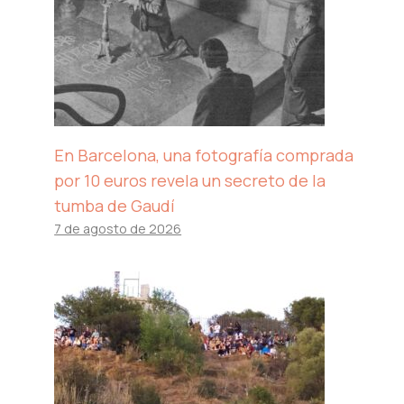
En Barcelona, ​​una fotografía comprada
por 10 euros revela un secreto de la
tumba de Gaudí
7 de agosto de 2026