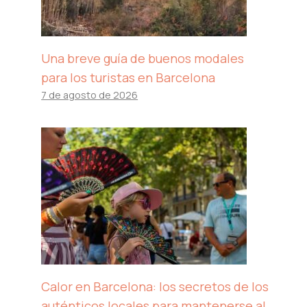
Una breve guía de buenos modales
para los turistas en Barcelona
7 de agosto de 2026
Calor en Barcelona: los secretos de los
auténticos locales para mantenerse al