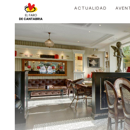
Saltar
ACTUALIDAD
AVEN
al
contenido