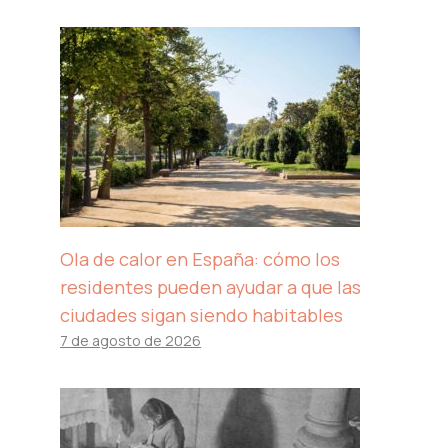
Ola de calor en España: cómo los
residentes pueden ayudar a que las
ciudades sigan siendo habitables
7 de agosto de 2026