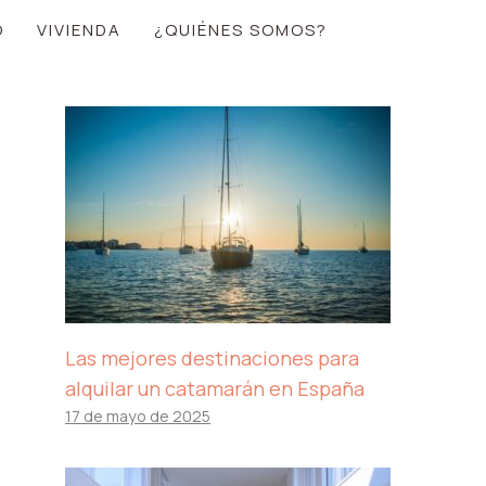
O
VIVIENDA
¿QUIÉNES SOMOS?
Las mejores destinaciones para
alquilar un catamarán en España
17 de mayo de 2025