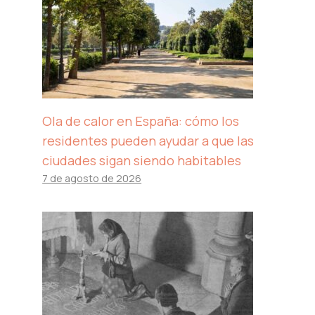
Ola de calor en España: cómo los
residentes pueden ayudar a que las
ciudades sigan siendo habitables
7 de agosto de 2026