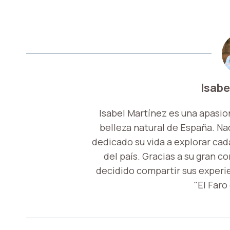
Isabe
Isabel Martínez es una apasio
belleza natural de España. Nac
dedicado su vida a explorar cada
del país. Gracias a su gran c
decidido compartir sus experi
"El Faro