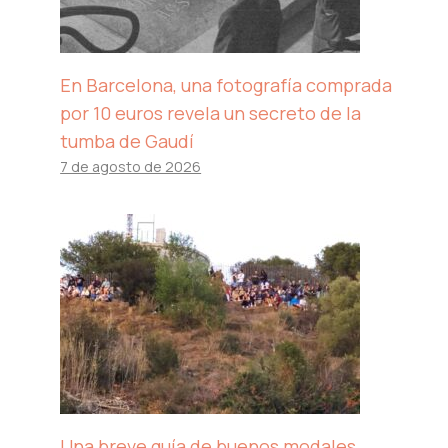
En Barcelona, ​​una fotografía comprada
por 10 euros revela un secreto de la
tumba de Gaudí
7 de agosto de 2026
Una breve guía de buenos modales