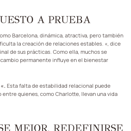
PUESTO A PRUEBA
omo Barcelona, ​​dinámica, atractiva, pero también
culta la creación de relaciones estables. «, dice
 final de sus prácticas. Como ella, muchos se
l cambio permanente influye en el bienestar
“
«.
Esta falta de estabilidad relacional puede
 entre quienes, como Charlotte, llevan una vida
SE MEJOR, REDEFINIRSE