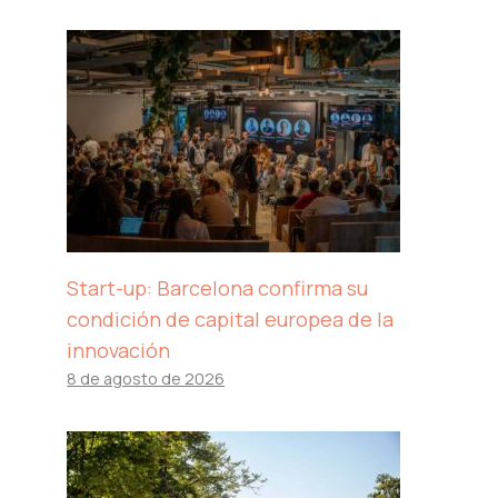
Start-up: Barcelona confirma su
condición de capital europea de la
innovación
8 de agosto de 2026