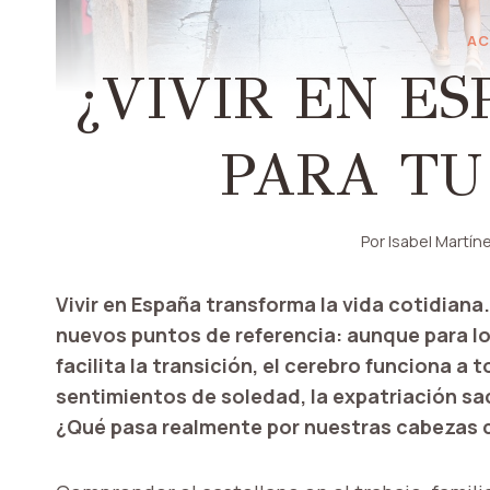
AC
¿VIVIR EN E
PARA TU
Por
Isabel Martín
Vivir en España transforma la vida cotidian
nuevos puntos de referencia: aunque para lo
facilita la transición, el cerebro funciona a
sentimientos de soledad, la expatriación s
¿Qué pasa realmente por nuestras cabezas 