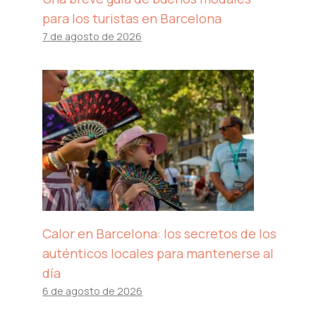
para los turistas en Barcelona
7 de agosto de 2026
Calor en Barcelona: los secretos de los
auténticos locales para mantenerse al
día
6 de agosto de 2026