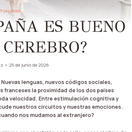
TUALIDAD
SPAÑA ES BUENO
 CEREBRO?
ez
25 de junio de 2026
a. Nuevas lenguas, nuevos códigos sociales,
s franceses la proximidad de los dos países
 toda velocidad. Entre estimulación cognitiva y
acude nuestros circuitos y nuestras emociones.
cuando nos mudamos al extranjero?