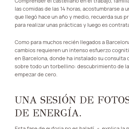
Comprender el castellano en el trabajo, familiar
las comidas de las 14 horas, acostumbrarse a u
que llegó hace un año y medio, recuerda sus pri
para realizar unas prácticas y luego es contr
Como para muchos recién llegados a Barcelona,
cambios requieren un intenso esfuerzo cogniti
en Barcelona, ​​donde ha instalado su consulta
sobre todo un torbellino: descubrimiento de la
empezar de cero.
UNA SESIÓN DE FOTO
DE ENERGÍA.
Esta fase de euforia no es baladí. «, explica l