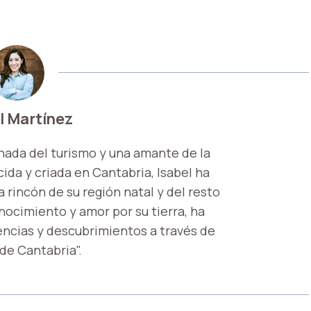
l Martínez
nada del turismo y una amante de la
ida y criada en Cantabria, Isabel ha
 rincón de su región natal y del resto
onocimiento y amor por su tierra, ha
encias y descubrimientos a través de
 de Cantabria".