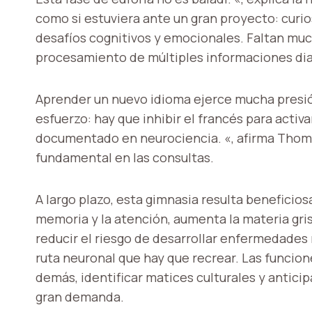
como si estuviera ante un gran proyecto: curi
desafíos cognitivos y emocionales. Faltan muc
procesamiento de múltiples informaciones dia
Aprender un nuevo idioma ejerce mucha presión
esfuerzo: hay que inhibir el francés para activ
documentado en neurociencia. «, afirma Thomas
fundamental en las consultas.
A largo plazo, esta gimnasia resulta beneficios
memoria y la atención, aumenta la materia gri
reducir el riesgo de desarrollar enfermedades
ruta neuronal que hay que recrear. Las funcio
demás, identificar matices culturales y antici
gran demanda.