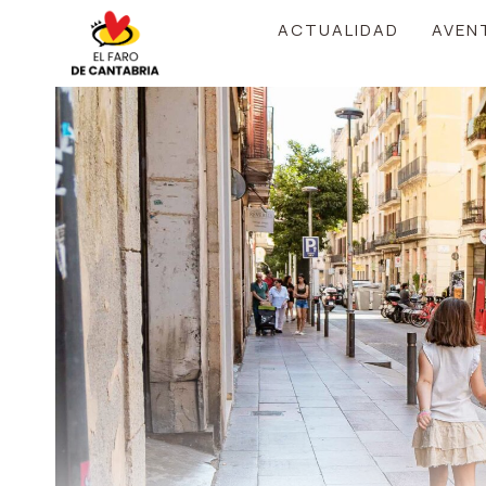
Saltar
ACTUALIDAD
AVEN
al
contenido