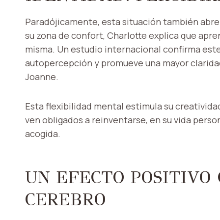
Paradójicamente, esta situación también abre u
su zona de confort, Charlotte explica que apren
misma. Un estudio internacional confirma este 
autopercepción y promueve una mayor claridad 
Joanne.
Esta flexibilidad mental estimula su creativid
ven obligados a reinventarse, en su vida person
acogida.
UN EFECTO POSITIVO
CEREBRO