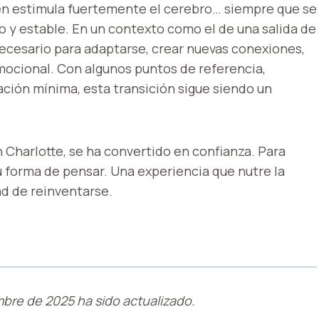
bién estimula fuertemente el cerebro… siempre que se
 y estable. En un contexto como el de una salida de
necesario para adaptarse, crear nuevas conexiones,
 emocional. Con algunos puntos de referencia,
ción mínima, esta transición sigue siendo un
 Charlotte, se ha convertido en confianza. Para
 forma de pensar. Una experiencia que nutre la
ad de reinventarse.
mbre de 2025 ha sido actualizado.