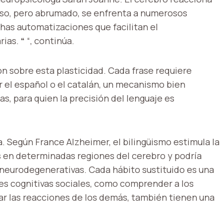
oso, pero abrumado, se enfrenta a numerosos
has automatizaciones que facilitan el
rias.
“
“, continúa.
 sobre esta plasticidad. Cada frase requiere
ar el español o el catalán, un mecanismo bien
, para quien la precisión del lenguaje es
a. Según France Alzheimer, el bilingüismo estimula la
s en determinadas regiones del cerebro y podría
 neurodegenerativas. Cada hábito sustituido es una
nes cognitivas sociales, como comprender a los
par las reacciones de los demás, también tienen una