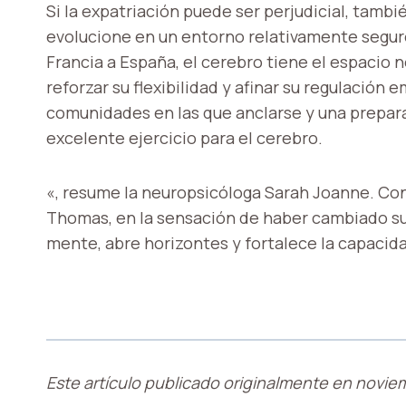
Si la expatriación puede ser perjudicial, tam
evolucione en un entorno relativamente seguro
Francia a España, el cerebro tiene el espacio 
reforzar su flexibilidad y afinar su regulación
comunidades en las que anclarse y una prepara
excelente ejercicio para el cerebro.
«, resume la neuropsicóloga Sarah Joanne. Con
Thomas, en la sensación de haber cambiado su
mente, abre horizontes y fortalece la capacid
Este artículo publicado originalmente en novie