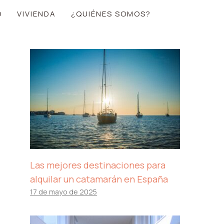
O
VIVIENDA
¿QUIÉNES SOMOS?
Las mejores destinaciones para
alquilar un catamarán en España
17 de mayo de 2025