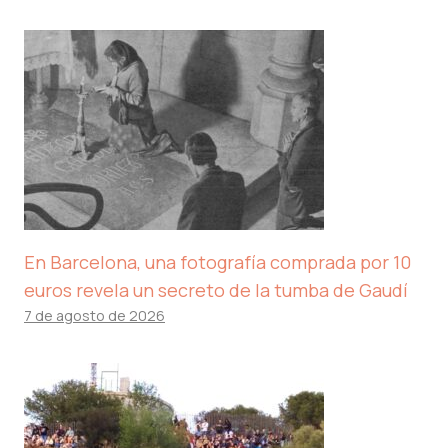
En Barcelona, ​​una fotografía comprada por 10
euros revela un secreto de la tumba de Gaudí
7 de agosto de 2026