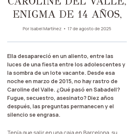
CAROLINE DEL VALLE,
ENIGMA DE 14 AÑOS,
Por
Isabel Martínez
17 de agosto de 2025
Ella desapareció en un aliento, entre las
luces de una fiesta entre los adolescentes y
la sombra de un lote vacante. Desde esa
noche en marzo de 2015, no hay rastro de
Caroline del Valle. ¿Qué pasó en Sabadell?
Fugue, secuestro, asesinato? Diez años
después, las preguntas permanecen y el
silencio se engrasa.
Tenía que salir en una caja en Barcelona, su