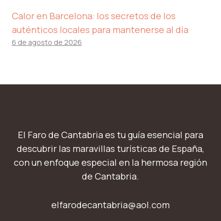
Calor en Barcelona: los secretos de los
auténticos locales para mantenerse al día
6 de agosto de 2026
El Faro de Cantabria es tu guía esencial para
descubrir las maravillas turísticas de España,
con un enfoque especial en la hermosa región
de Cantabria.
elfarodecantabria@aol.com