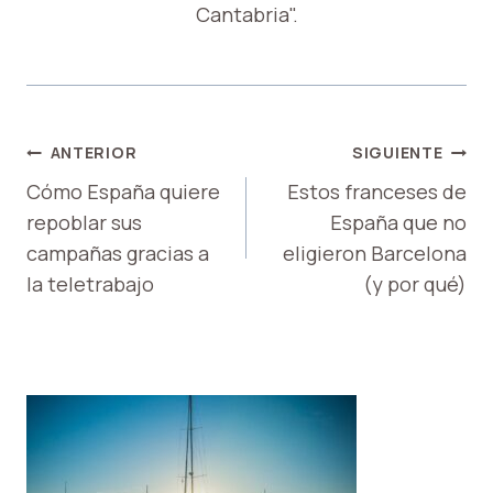
Cantabria".
NAVEGACIÓN
ANTERIOR
SIGUIENTE
DE
Cómo España quiere
Estos franceses de
repoblar sus
España que no
ENTRADAS
campañas gracias a
eligieron Barcelona
la teletrabajo
(y por qué)