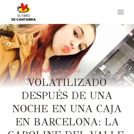
Saltar
al
contenido
ACTUALIDAD
VOLATILIZADO
DESPUÉS DE UNA
NOCHE EN UNA CAJA
EN BARCELONA: LA