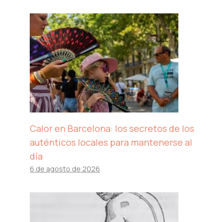
Calor en Barcelona: los secretos de los
auténticos locales para mantenerse al
día
6 de agosto de 2026