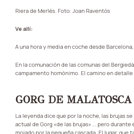
Riera de Merlés. Foto: Joan Raventós
Ve allí:
A una hora y media en coche desde Barcelona, 
En la comunación de las comunas del Bergiedà,
campamento homónimo. El camino en detalle
GORG DE MALATOSCA
La leyenda dice que por la noche, las brujas se
actual de Gorg «de las brujas» … pero durante
mojado por la pequeña cascada. El lugar, que t