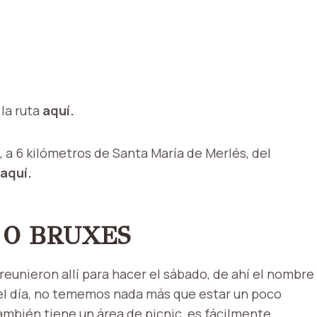
la ruta
aquí.
 a 6 kilómetros de Santa María de Merlés, del
aquí.
 O BRUXES
 reunieron allí para hacer el sábado, de ahí el nombre
 el día, no tememos nada más que estar un poco
ambién tiene un área de picnic, es fácilmente