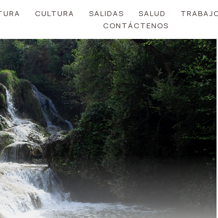
TURA
CULTURA
SALIDAS
SALUD
TRABAJ
CONTÁCTENOS