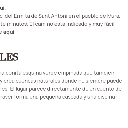
uí
.
c, del Ermita de Sant Antoni en el pueblo de Mura,
te minutos. El camino está indicado y muy fácil,
le
aquí
.
LES
 una bonita esquina verde empinada que también
la y crea cuencas naturales donde no siempre puede
lles. El lugar parece directamente de un cuento de
Traver forma una pequeña cascada y una piscina