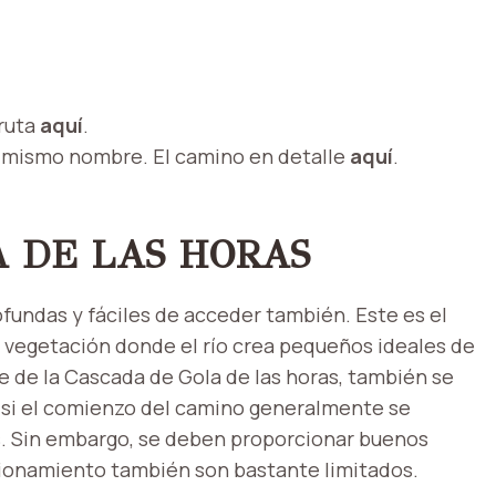
 ruta
aquí
.
el mismo nombre. El camino en detalle
aquí
.
A DE LAS HORAS
fundas y fáciles de acceder también. Este es el
e vegetación donde el río crea pequeños ideales de
ie de la Cascada de Gola de las horas, también se
o si el comienzo del camino generalmente se
s. Sin embargo, se deben proporcionar buenos
cionamiento también son bastante limitados.