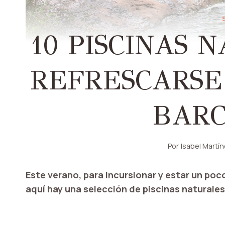
10 PISCINAS 
REFRESCARSE
BAR
Por
Isabel Martí
Este verano, para incursionar y estar un poc
aquí hay una selección de piscinas naturale