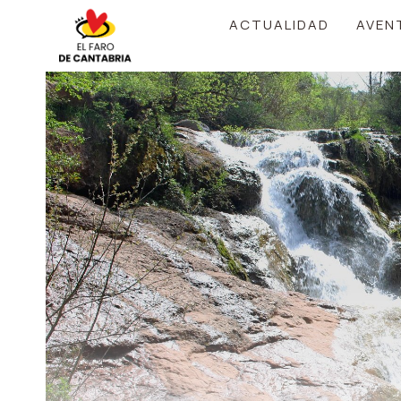
Saltar
ACTUALIDAD
AVEN
al
contenido