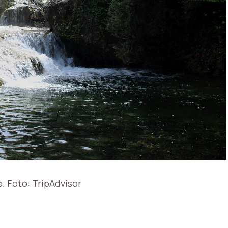
. Foto: TripAdvisor