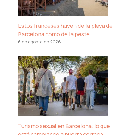
Estos franceses huyen de la playa de
Barcelona como de la peste
6 de agosto de 2026
Turismo sexual en Barcelona: lo que
está cambiando a puerta cerrada