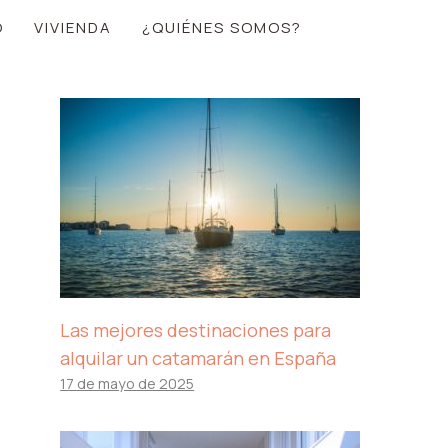
O
VIVIENDA
¿QUIÉNES SOMOS?
Las mejores destinaciones para
alquilar un catamarán en España
17 de mayo de 2025