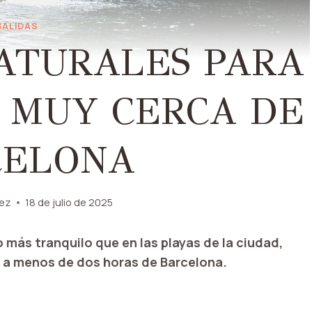
SALIDAS
NATURALES PARA
 MUY CERCA DE
CELONA
nez
18 de julio de 2025
o más tranquilo que en las playas de la ciudad,
s a menos de dos horas de Barcelona.