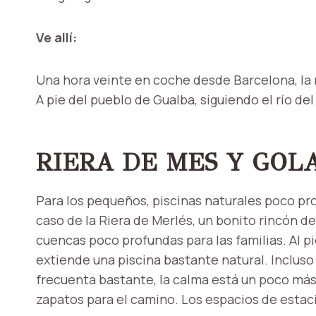
Ve allí:
Una hora veinte en coche desde Barcelona, la
A pie del pueblo de Gualba, siguiendo el río d
RIERA DE MES Y GOL
Para los pequeños, piscinas naturales poco pro
caso de la Riera de Merlés, un bonito rincón d
cuencas poco profundas para las familias. Al p
extiende una piscina bastante natural. Inclus
frecuenta bastante, la calma está un poco má
zapatos para el camino. Los espacios de esta