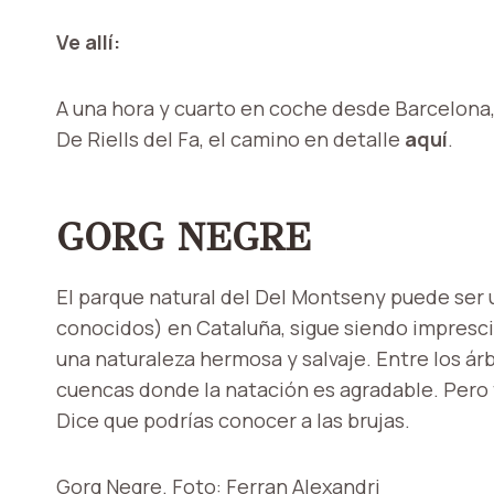
Ve allí:
A una hora y cuarto en coche desde Barcelona,
De Riells del Fa, el camino en detalle
aquí
.
GORG NEGRE
El parque natural del Del Montseny puede ser u
conocidos) en Cataluña, sigue siendo impresci
una naturaleza hermosa y salvaje. Entre los árb
cuencas donde la natación es agradable. Pero te
Dice que podrías conocer a las brujas.
Gorg Negre. Foto: Ferran Alexandri