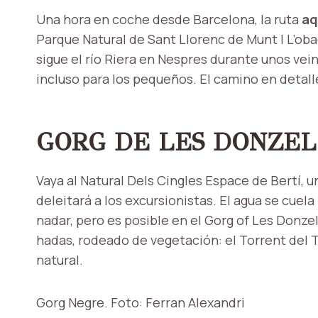
Una hora en coche desde Barcelona, la ruta
aq
Parque Natural de Sant Llorenc de Munt I L’oba
sigue el río Riera en Nespres durante unos vein
incluso para los pequeños. El camino en detal
GORG DE LES DONZEL
Vaya al Natural Dels Cingles Espace de Bertí,
deleitará a los excursionistas. El agua se cue
nadar, pero es posible en el Gorg of Les Donze
hadas, rodeado de vegetación: el Torrent del 
natural.
Gorg Negre. Foto: Ferran Alexandri