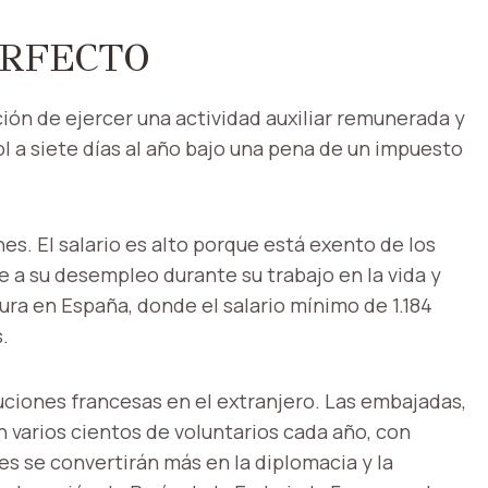
ERFECTO
ción de ejercer una actividad auxiliar remunerada y
ol a siete días al año bajo una pena de un impuesto
es. El salario es alto porque está exento de los
ye a su desempleo durante su trabajo en la vida y
ura en España, donde el salario mínimo de 1.184
.
uciones francesas en el extranjero. Las embajadas,
n varios cientos de voluntarios cada año, con
nes se convertirán más en la diplomacia y la