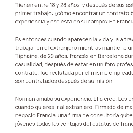
Tienen entre 18 y 28 años, y después de sus es
primer trabajo: ¿cómo encontrar un contrato 
experiencia y eso está en su campo? En Francia
Es entonces cuando aparecen la vida y la a tra
trabajar en el extranjero mientras mantiene un 
Tiphaine, de 29 años, francés en Barcelona dur
casualidad, después de estar en un foro profes
contrato, fue reclutada por el mismo empleado
son contratados después de su misión.
Norman amaba su experiencia,
Ella cree
. Los 
cuando quieres ir al extranjero. Firmado de man
negocio Francia, una firma de consultoría gube
jóvenes todas las ventajas del estatus de franc