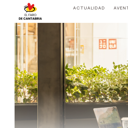
Saltar
ACTUALIDAD
AVEN
al
contenido