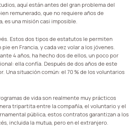
tudios, aquí están antes del gran problema del
bien remunerado, que no requiere años de
, es una misión casi imposible.
vés. Estos dos tipos de estatutos le permiten
pie en Francia, y cada vez volar a los jóvenes.
ante 4 años, ha hecho dos de ellos, un poco por
ional: ella confía. Después de dos años de este
r. Una situación común: el 70 % de los voluntarios
programas de vida son realmente muy prácticos
era tripartita entre la compañía, el voluntario y el
rnamental pública, estos contratos garantizan a los
és, incluida la mutua, pero en el extranjero.