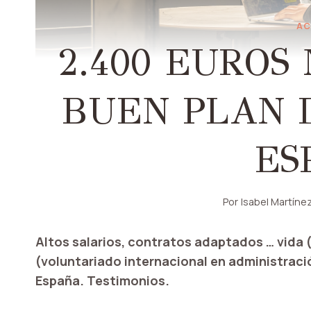
AC
2.400 EUROS 
BUEN PLAN 
ES
Por
Isabel Martíne
Altos salarios, contratos adaptados … vida 
(voluntariado internacional en administraci
España. Testimonios.