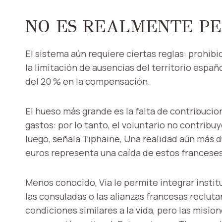
NO ES REALMENTE P
El sistema aún requiere ciertas reglas: prohibi
la limitación de ausencias del territorio españ
del 20 % en la compensación.
El hueso más grande es la falta de contribucion
gastos: por lo tanto, el voluntario no contribu
luego, señala Tiphaine,
Una realidad aún más d
euros representa una caída de estos franceses
Menos conocido, Via le permite integrar instit
las consuladas o las alianzas francesas recluta
condiciones similares a la vida, pero las misio