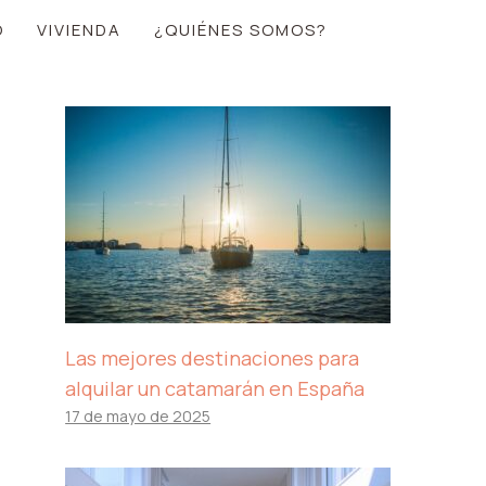
O
VIVIENDA
¿QUIÉNES SOMOS?
Las mejores destinaciones para
alquilar un catamarán en España
17 de mayo de 2025