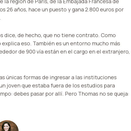
e la región de París, de la Embajada Francesa de
os 26 años, hace un puesto y gana 2.800 euros por
.
os dice, de hecho, que no tiene contrato. Como
to explica eso. También es un entorno mucho más
ededor de 900 vía están en el cargo en el extranjero,
as únicas formas de ingresar a las instituciones
 un joven que estaba fuera de los estudios para
mpo: debes pasar por allí. Pero Thomas no se queja: