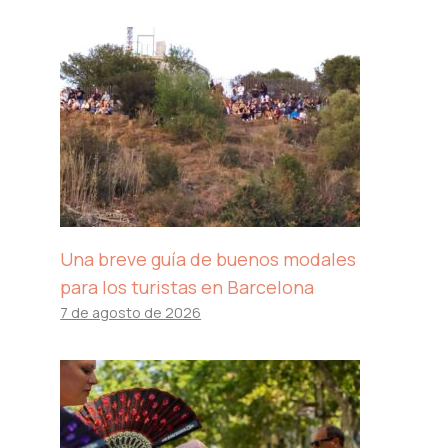
Una breve guía de buenos modales
para los turistas en Barcelona
7 de agosto de 2026