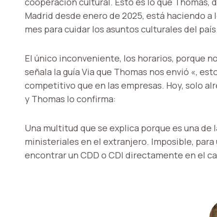
cooperación cultural. Esto es lo que Thomas, d
Madrid desde enero de 2025, está haciendo a l
mes para cuidar los asuntos culturales del país
El único inconveniente, los horarios, porque n
señala la guía Via que Thomas nos envió «, es
competitivo que en las empresas. Hoy, solo alr
y Thomas lo confirma:
Una multitud que se explica porque es una de l
ministeriales en el extranjero. Imposible, para
encontrar un CDD o CDI directamente en el ca