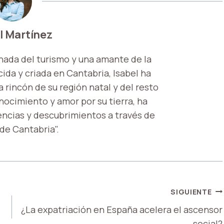
l Martínez
nada del turismo y una amante de la
ida y criada en Cantabria, Isabel ha
 rincón de su región natal y del resto
onocimiento y amor por su tierra, ha
encias y descubrimientos a través de
 de Cantabria".
SIGUIENTE
¿La expatriación en España acelera el ascensor
social?