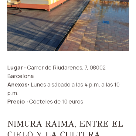
Lugar :
Carrer de Riudarenes, 7, 08002
Barcelona
Anexos:
Lunes a sábado a las 4 p.m. a las 10
p.m.
Precio :
Cócteles de 10 euros
NIMURA RAIMA, ENTRE EL
CIELO Y LA CULTURA