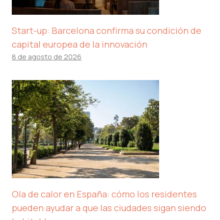
Start-up: Barcelona confirma su condición de
capital europea de la innovación
8 de agosto de 2026
Ola de calor en España: cómo los residentes
pueden ayudar a que las ciudades sigan siendo