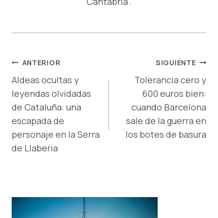
Cantabria".
NAVEGACIÓN
ANTERIOR
SIGUIENTE
DE
Aldeas ocultas y
Tolerancia cero y
leyendas olvidadas
600 euros bien:
ENTRADAS
de Cataluña: una
cuando Barcelona
escapada de
sale de la guerra en
personaje en la Serra
los botes de basura
de Llaberia