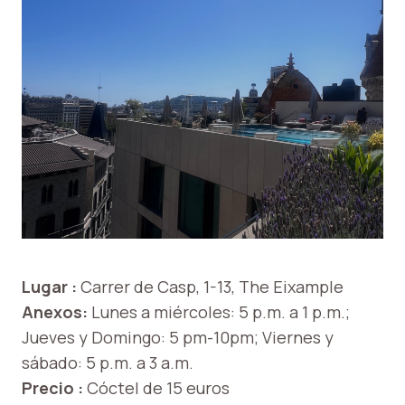
Lugar :
Carrer de Casp, 1-13, The Eixample
Anexos:
Lunes a miércoles: 5 p.m. a 1 p.m.;
Jueves y Domingo: 5 pm-10pm; Viernes y
sábado: 5 p.m. a 3 a.m.
Precio :
Cóctel de 15 euros