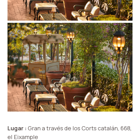
Lugar :
Gran a través de los Corts catalán, 668,
el Eixample