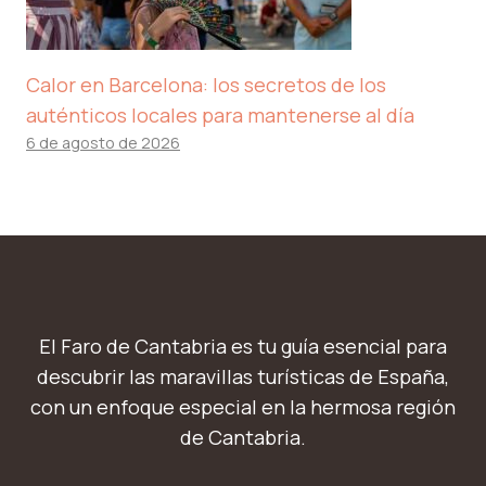
Calor en Barcelona: los secretos de los
auténticos locales para mantenerse al día
6 de agosto de 2026
El Faro de Cantabria es tu guía esencial para
descubrir las maravillas turísticas de España,
con un enfoque especial en la hermosa región
de Cantabria.