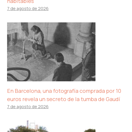
habitables
7 de agosto de 2026
En Barcelona, ​​una fotografía comprada por 10
euros revela un secreto de la tumba de Gaudí
7 de agosto de 2026