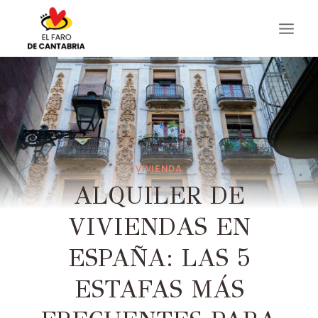
Saltar
al
contenido
VIVIENDA
ALQUILER DE
VIVIENDAS EN
ESPAÑA: LAS 5
ESTAFAS MÁS