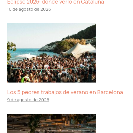
Eclipse 2026: dónde verlo en Cataluña
10 de agosto de 2026
Los 5 peores trabajos de verano en Barcelona
9 de agosto de 2026