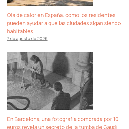
Ola de calor en España: cómo los residentes
pueden ayudar a que las ciudades sigan siendo
habitables
7 de agosto de 2026
En Barcelona, ​​una fotografía comprada por 10
euros revela un secreto de la tumba de Gaudí