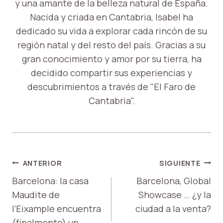
y una amante de la belleza natural de España.
Nacida y criada en Cantabria, Isabel ha
dedicado su vida a explorar cada rincón de su
región natal y del resto del país. Gracias a su
gran conocimiento y amor por su tierra, ha
decidido compartir sus experiencias y
descubrimientos a través de "El Faro de
Cantabria".
NAVEGACIÓN
ANTERIOR
SIGUIENTE
DE
Barcelona: la casa
Barcelona, ​​Global
Maudite de
Showcase … ¿y la
ENTRADAS
l’Eixample encuentra
ciudad a la venta?
(finalmente) un