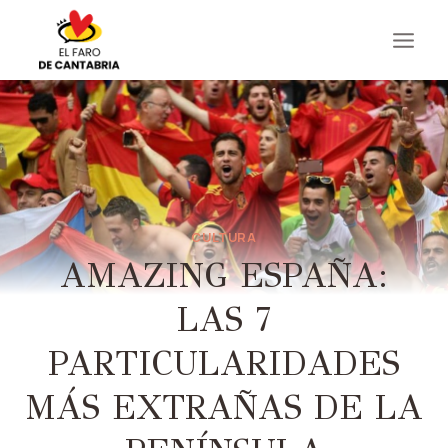
Saltar
al
contenido
CULTURA
AMAZING ESPAÑA:
LAS 7
PARTICULARIDADES
MÁS EXTRAÑAS DE LA