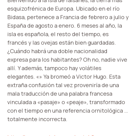
Bienvenido a la isla de faisanes, la tierra más
esquizofrénica de Europa. Ubicado en el río
Bidasa, pertenece a Francia de febrero a julio y
España de agosto a enero. 6 meses al año, la
isla es española, el resto del tiempo, es
francés y las ovejas están bien guardadas.
¿Cuándo habrá una doble nacionalidad
expresa para los habitantes? Oh no, nadie vive
allí. Y además, tampoco hay volátiles
elegantes. «» Ya bromeó a Victor Hugo. Esta
extraña confusión tal vez proveniría de una
mala traducción de una palabra francesa
vinculada a «pasaje» o «peaje», transformado
con el tiempo en una referencia ornitológica …
totalmente incorrecta.