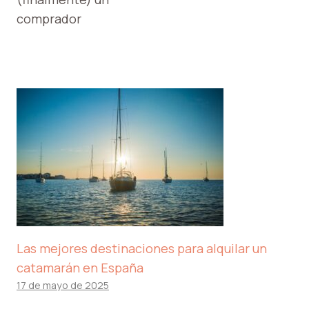
comprador
Las mejores destinaciones para alquilar un
catamarán en España
17 de mayo de 2025