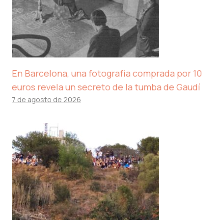
En Barcelona, ​​una fotografía comprada por 10
euros revela un secreto de la tumba de Gaudí
7 de agosto de 2026