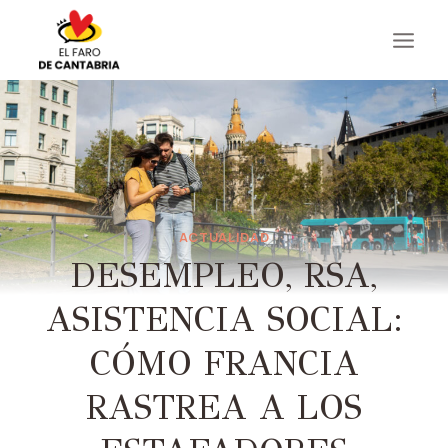
Saltar
al
contenido
ACTUALIDAD
DESEMPLEO, RSA,
ASISTENCIA SOCIAL:
CÓMO FRANCIA
RASTREA A LOS