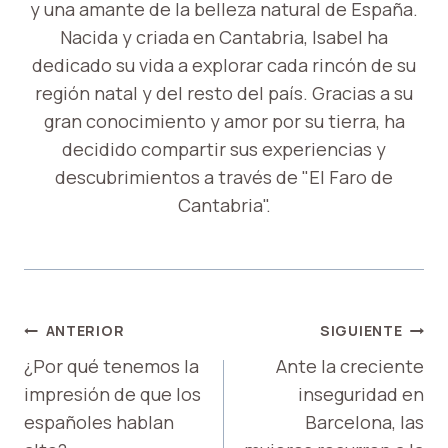
y una amante de la belleza natural de España.
Nacida y criada en Cantabria, Isabel ha
dedicado su vida a explorar cada rincón de su
región natal y del resto del país. Gracias a su
gran conocimiento y amor por su tierra, ha
decidido compartir sus experiencias y
descubrimientos a través de "El Faro de
Cantabria".
NAVEGACIÓN
ANTERIOR
SIGUIENTE
DE
¿Por qué tenemos la
Ante la creciente
impresión de que los
inseguridad en
ENTRADAS
españoles hablan
Barcelona, ​​las