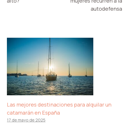
alto?
mujeres recurren a la
autodefensa
Las mejores destinaciones para alquilar un
catamarán en España
17 de mayo de 2025