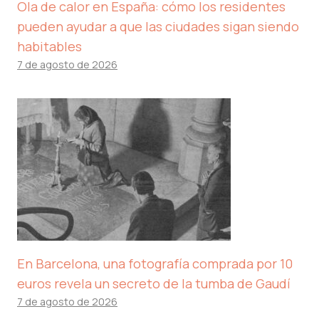
Ola de calor en España: cómo los residentes
pueden ayudar a que las ciudades sigan siendo
habitables
7 de agosto de 2026
En Barcelona, ​​una fotografía comprada por 10
euros revela un secreto de la tumba de Gaudí
7 de agosto de 2026