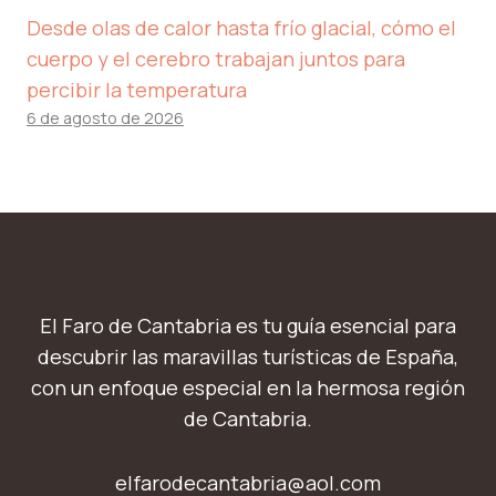
Desde olas de calor hasta frío glacial, cómo el
cuerpo y el cerebro trabajan juntos para
percibir la temperatura
6 de agosto de 2026
El Faro de Cantabria es tu guía esencial para
descubrir las maravillas turísticas de España,
con un enfoque especial en la hermosa región
de Cantabria.
elfarodecantabria@aol.com