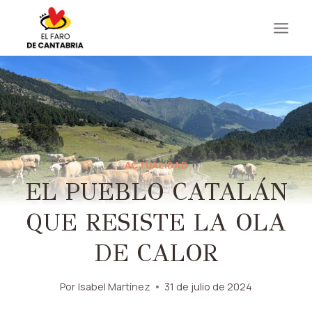
Saltar
al
contenido
ACTUALIDAD
EL PUEBLO CATALÁN
QUE RESISTE LA OLA
DE CALOR
Por
Isabel Martínez
31 de julio de 2024