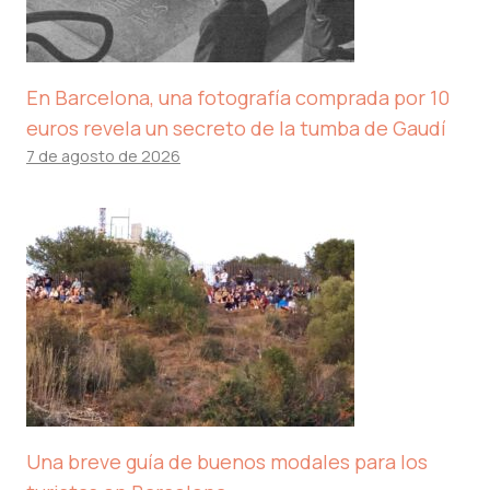
En Barcelona, ​​una fotografía comprada por 10
euros revela un secreto de la tumba de Gaudí
7 de agosto de 2026
Una breve guía de buenos modales para los