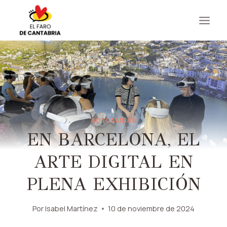
Saltar
al
contenido
ACTUALIDAD
EN BARCELONA, ​​EL
ARTE DIGITAL EN
PLENA EXHIBICIÓN
Por
Isabel Martínez
10 de noviembre de 2024