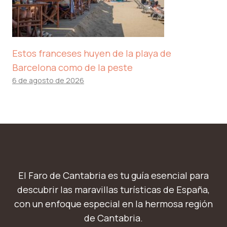
Estos franceses huyen de la playa de
Barcelona como de la peste
6 de agosto de 2026
El Faro de Cantabria es tu guía esencial para
descubrir las maravillas turísticas de España,
con un enfoque especial en la hermosa región
de Cantabria.