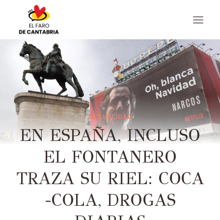
Saltar
al
contenido
ACTUALIDAD
EN ESPAÑA, INCLUSO
EL FONTANERO
TRAZA SU RIEL: COCA
-COLA, DROGAS