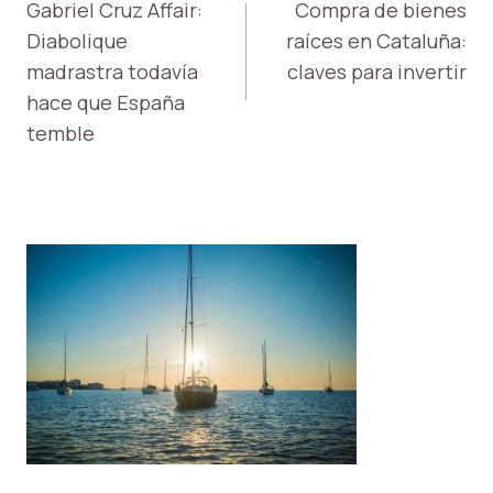
DE
Gabriel Cruz Affair:
Compra de bienes
Diabolique
raíces en Cataluña:
ENTRADAS
madrastra todavía
claves para invertir
hace que España
temble