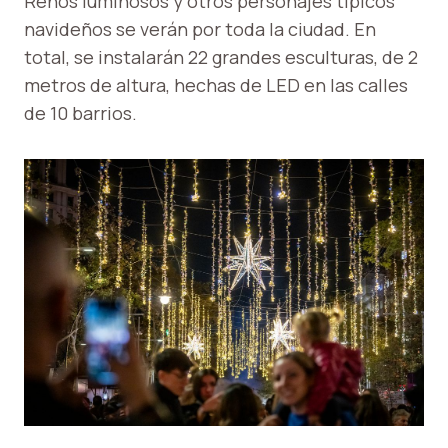
Renos luminosos y otros personajes típicos
navideños se verán por toda la ciudad. En
total, se instalarán 22 grandes esculturas, de 2
metros de altura, hechas de LED en las calles
de 10 barrios.