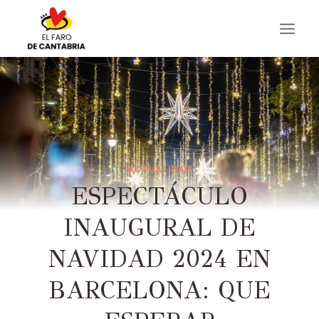
Saltar
al
contenido
ACTUALIDAD
ESPECTÁCULO
INAUGURAL DE
NAVIDAD 2024 EN
BARCELONA: QUE