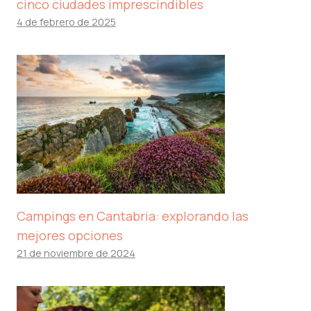
cinco ciudades imprescindibles
4 de febrero de 2025
Campings en Cantabria: explorando las
mejores opciones
21 de noviembre de 2024