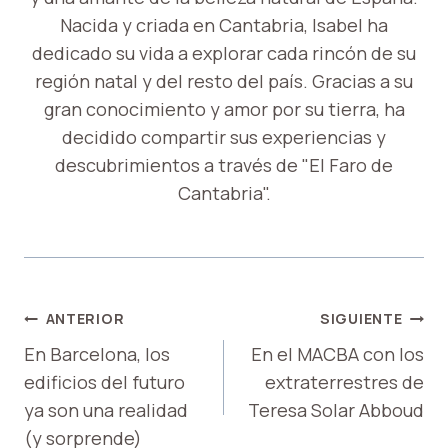
Nacida y criada en Cantabria, Isabel ha
dedicado su vida a explorar cada rincón de su
región natal y del resto del país. Gracias a su
gran conocimiento y amor por su tierra, ha
decidido compartir sus experiencias y
descubrimientos a través de "El Faro de
Cantabria".
NAVEGACIÓN
ANTERIOR
SIGUIENTE
DE
En Barcelona, ​​los
En el MACBA con los
edificios del futuro
extraterrestres de
ENTRADAS
ya son una realidad
Teresa Solar Abboud
(y sorprende)