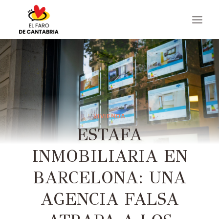
Saltar
al
contenido
VIVIENDA
ESTAFA
INMOBILIARIA EN
BARCELONA: UNA
AGENCIA FALSA