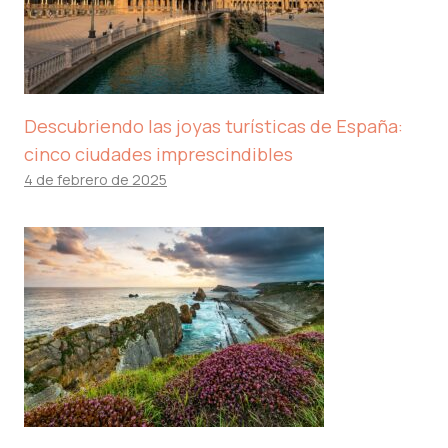
Descubriendo las joyas turísticas de España:
cinco ciudades imprescindibles
4 de febrero de 2025