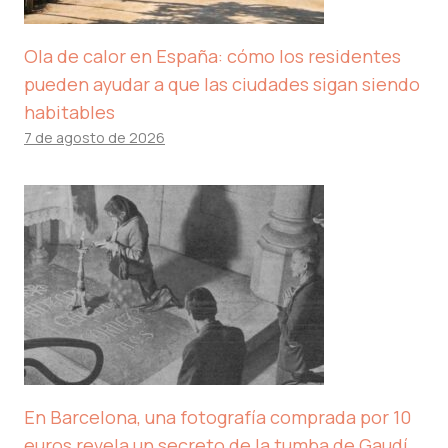
Ola de calor en España: cómo los residentes
pueden ayudar a que las ciudades sigan siendo
habitables
7 de agosto de 2026
En Barcelona, ​​una fotografía comprada por 10
euros revela un secreto de la tumba de Gaudí