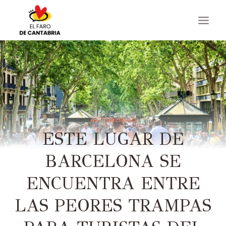
Saltar
al
contenido
ACTUALIDAD
ESTE LUGAR DE
BARCELONA SE
ENCUENTRA ENTRE
LAS PEORES TRAMPAS