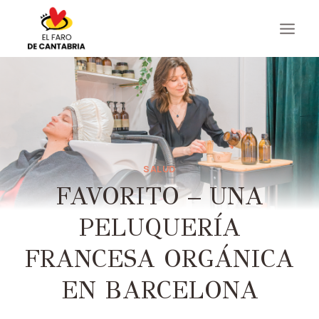
Saltar
al
contenido
SALUD
FAVORITO – UNA
PELUQUERÍA
FRANCESA ORGÁNICA
EN BARCELONA