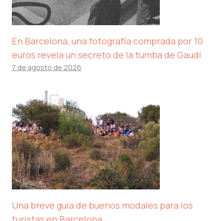
En Barcelona, ​​una fotografía comprada por 10
euros revela un secreto de la tumba de Gaudí
7 de agosto de 2026
Una breve guía de buenos modales para los
turistas en Barcelona