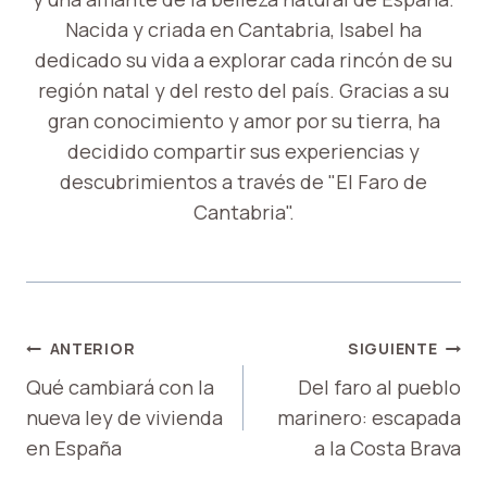
Nacida y criada en Cantabria, Isabel ha
dedicado su vida a explorar cada rincón de su
región natal y del resto del país. Gracias a su
gran conocimiento y amor por su tierra, ha
decidido compartir sus experiencias y
descubrimientos a través de "El Faro de
Cantabria".
NAVEGACIÓN
ANTERIOR
SIGUIENTE
DE
Qué cambiará con la
Del faro al pueblo
nueva ley de vivienda
marinero: escapada
ENTRADAS
en España
a la Costa Brava