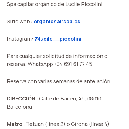
Spa capilar orgánico de Lucile Piccolini
Sitio web :
organichairspa.es
Instagram:
@lucile__piccolini
Para cualquier solicitud de información o
reserva: WhatsApp +34 691 61 77 45
Reserva con varias semanas de antelación.
DIRECCIÓN
: Calle de Bailèn, 45, 08010
Barcelona
Metro
: Tetuán (línea 2) o Girona (línea 4)