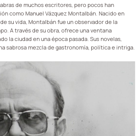
labras de muchos escritores, pero pocos han
asión como Manuel Vázquez Montalbán. Nacido en
 de su vida, Montalbán fue un observador de la
mpo. A través de su obra, ofrece una ventana
ndo la ciudad en una época pasada. Sus novelas,
na sabrosa mezcla de gastronomía, política e intriga.