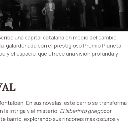
escribe una capital catalana en medio del cambio,
ela, galardonada con el prestigioso Premio Planeta
mpo y el espacio, que ofrece una visión profunda y
VAL
 Montalbán. En sus novelas, este barrio se transforma
la intriga y el misterio.
El laberinto griego
por
este barrio, explorando sus rincones más oscuros y