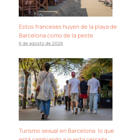
Estos franceses huyen de la playa de
Barcelona como de la peste
6 de agosto de 2026
Turismo sexual en Barcelona: lo que
está cambiando a puerta cerrada