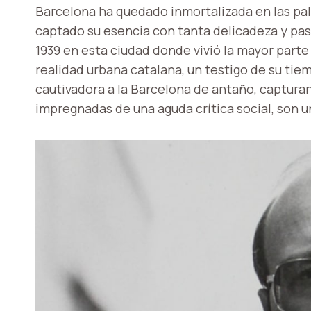
Barcelona ha quedado inmortalizada en las pa
captado su esencia con tanta delicadeza y p
1939 en esta ciudad donde vivió la mayor parte
realidad urbana catalana, un testigo de su tie
cautivadora a la Barcelona de antaño, captura
impregnadas de una aguda crítica social, son u