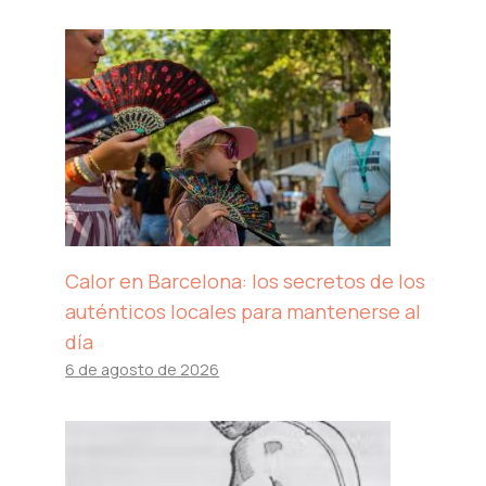
Calor en Barcelona: los secretos de los
auténticos locales para mantenerse al
día
6 de agosto de 2026