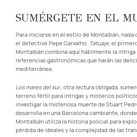
SUMÉRGETE EN EL M
Para iniciarse en el estilo de Montalbán, nad
el detective Pepe Carvalho.
Tatuaje
, el primer
Montalbán combina aquí hábilmente la intriga pol
referencias gastronómicas que harán las delici
mediterránea.
Los mares del sur.
, otra lectura obligada, sume
terreno fértil para intrigas y misterios políti
investigar la misteriosa muerte de Stuart Pedr
desarrolla en una Barcelona cambiante, donde 
Montalbán utiliza la historia policial para exp
pérdida de ideales y la complejidad de las tra