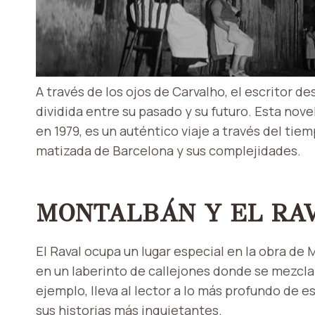
A través de los ojos de Carvalho, el escritor d
dividida entre su pasado y su futuro. Esta nov
en 1979, es un auténtico viaje a través del tie
matizada de Barcelona y sus complejidades.
MONTALBÁN Y EL RA
El Raval ocupa un lugar especial en la obra de
en un laberinto de callejones donde se mezclan 
ejemplo, lleva al lector a lo más profundo de 
sus historias más inquietantes.