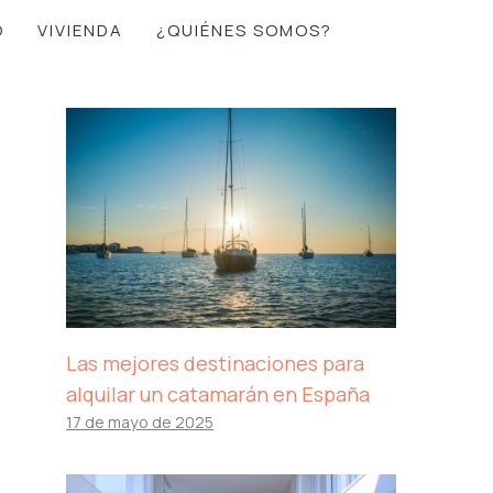
O
VIVIENDA
¿QUIÉNES SOMOS?
Las mejores destinaciones para
alquilar un catamarán en España
17 de mayo de 2025