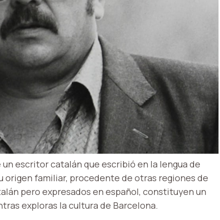
 un escritor catalán que escribió en la lengua de
su origen familiar, procedente de otras regiones de
talán pero expresados ​​en español, constituyen un
tras exploras la cultura de Barcelona.