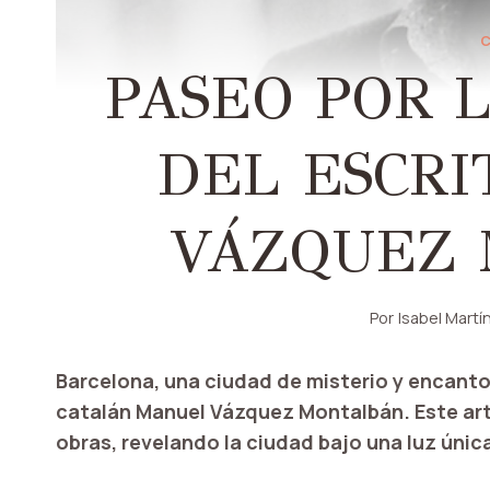
PASEO POR 
DEL ESCR
VÁZQUEZ
Por
Isabel Martí
Barcelona, ​​una ciudad de misterio y encant
catalán Manuel Vázquez Montalbán. Este artícu
obras, revelando la ciudad bajo una luz únic