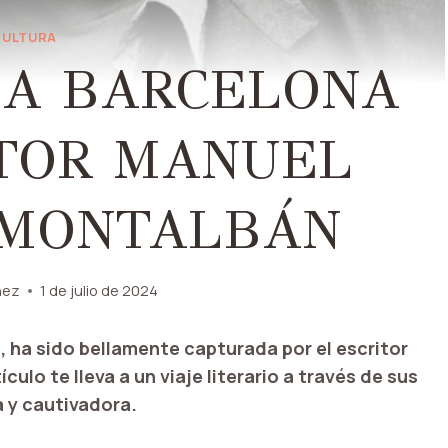
CULTURA
LA BARCELONA
ITOR MANUEL
 MONTALBÁN
nez
1 de julio de 2024
o, ha sido bellamente capturada por el escritor
lo te lleva a un viaje literario a través de sus
a y cautivadora.