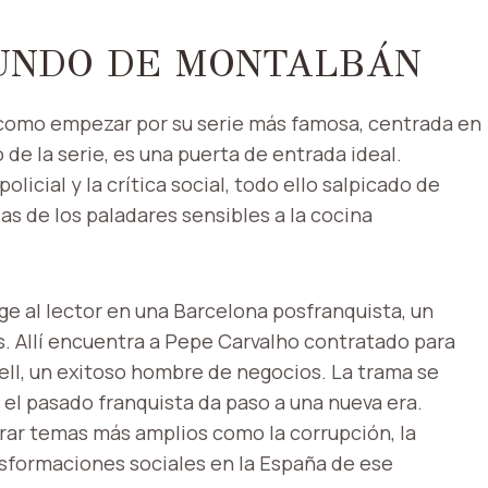
UNDO DE MONTALBÁN
a como empezar por su serie más famosa, centrada en
o de la serie, es una puerta de entrada ideal.
icial y la crítica social, todo ello salpicado de
as de los paladares sensibles a la cocina
rge al lector en una Barcelona posfranquista, un
cos. Allí encuentra a Pepe Carvalho contratado para
ell, un exitoso hombre de negocios. La trama se
el pasado franquista da paso a una nueva era.
lorar temas más amplios como la corrupción, la
nsformaciones sociales en la España de ese