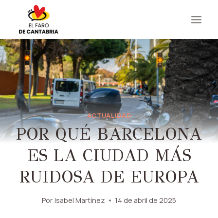
Saltar
al
contenido
ACTUALIDAD
POR QUÉ BARCELONA
ES LA CIUDAD MÁS
RUIDOSA DE EUROPA
Por
Isabel Martínez
14 de abril de 2025