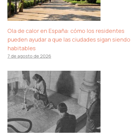
Ola de calor en España: cómo los residentes
pueden ayudar a que las ciudades sigan siendo
habitables
7 de agosto de 2026