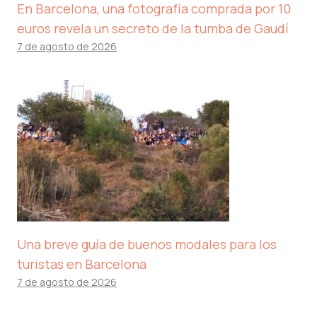
En Barcelona, ​​una fotografía comprada por 10
euros revela un secreto de la tumba de Gaudí
7 de agosto de 2026
Una breve guía de buenos modales para los
turistas en Barcelona
7 de agosto de 2026