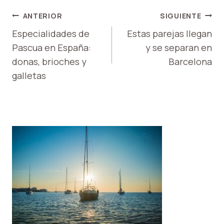
NAVEGACIÓN
ANTERIOR
SIGUIENTE
DE
Especialidades de
Estas parejas llegan
Pascua en España:
y se separan en
ENTRADAS
donas, brioches y
Barcelona
galletas