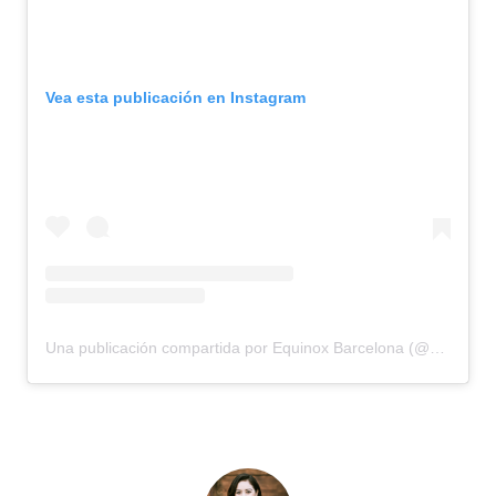
Vea esta publicación en Instagram
Una publicación compartida por Equinox Barcelona (@equinoxbarcelona)