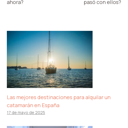
ahora?
pasó con ellos?
Las mejores destinaciones para alquilar un
catamarán en España
17 de mayo de 2025