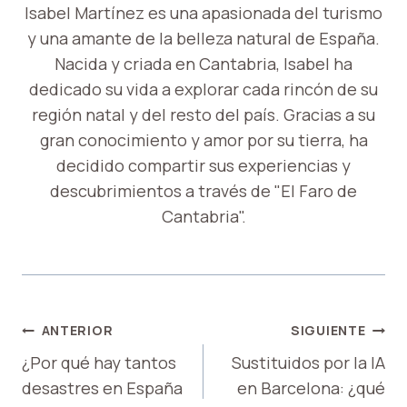
Isabel Martínez es una apasionada del turismo
y una amante de la belleza natural de España.
Nacida y criada en Cantabria, Isabel ha
dedicado su vida a explorar cada rincón de su
región natal y del resto del país. Gracias a su
gran conocimiento y amor por su tierra, ha
decidido compartir sus experiencias y
descubrimientos a través de "El Faro de
Cantabria".
NAVEGACIÓN
ANTERIOR
SIGUIENTE
DE
¿Por qué hay tantos
Sustituidos por la IA
desastres en España
en Barcelona: ¿qué
ENTRADAS