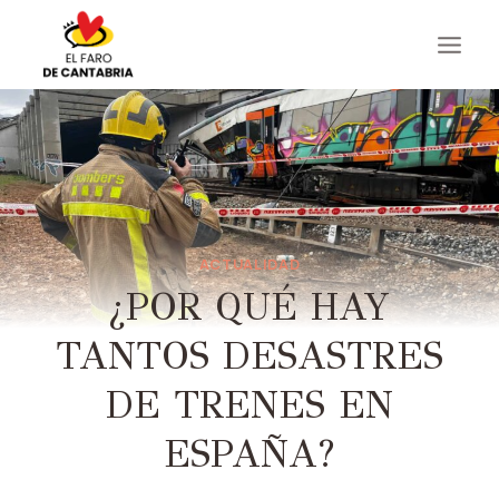
Saltar
al
contenido
ACTUALIDAD
¿POR QUÉ HAY
TANTOS DESASTRES
DE TRENES EN
ESPAÑA?