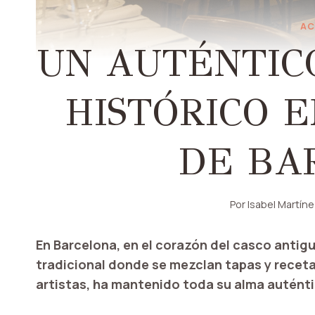
AC
UN AUTÉNTIC
HISTÓRICO 
DE BA
Por
Isabel Martín
En Barcelona, ​​en el corazón del casco anti
tradicional donde se mezclan tapas y recetas
artistas, ha mantenido toda su alma autént