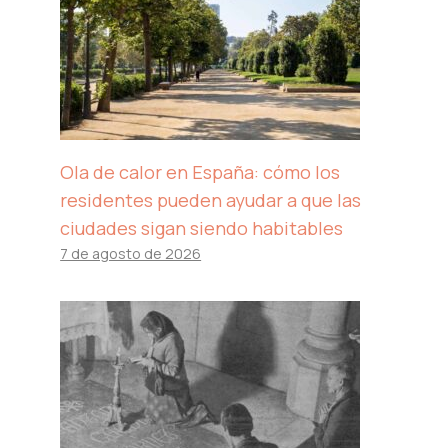
Ola de calor en España: cómo los
residentes pueden ayudar a que las
ciudades sigan siendo habitables
7 de agosto de 2026