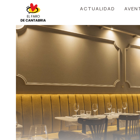
Saltar
ACTUALIDAD
AVEN
al
contenido