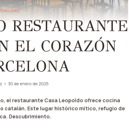
TUALIDAD
O RESTAURANTE
EN EL CORAZÓN
RCELONA
ez
30 de enero de 2025
guo, el restaurante Casa Leopoldo ofrece cocina
 catalán. Este lugar histórico mítico, refugio de
ica. Descubrimiento.