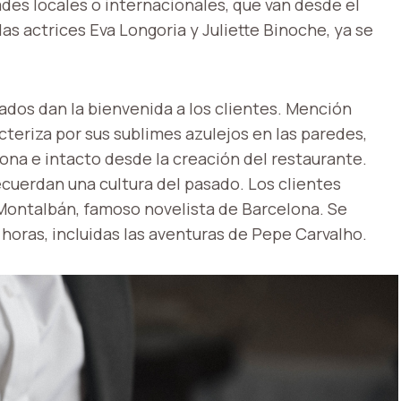
dades locales o internacionales, que van desde el
s actrices Eva Longoria y Juliette Binoche, ya se
rados dan la bienvenida a los clientes. Mención
cteriza por sus sublimes azulejos en las paredes,
ona e intacto desde la creación del restaurante.
recuerdan una cultura del pasado. Los clientes
ontalbán, famoso novelista de Barcelona. Se
horas, incluidas las aventuras de Pepe Carvalho.