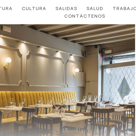
TURA
CULTURA
SALIDAS
SALUD
TRABAJ
CONTÁCTENOS