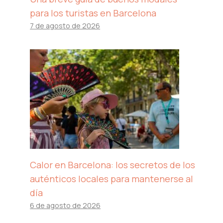
para los turistas en Barcelona
7 de agosto de 2026
Calor en Barcelona: los secretos de los
auténticos locales para mantenerse al
día
6 de agosto de 2026