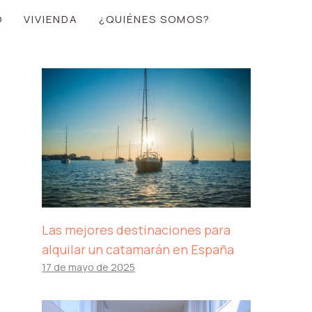
O
VIVIENDA
¿QUIÉNES SOMOS?
Las mejores destinaciones para
alquilar un catamarán en España
17 de mayo de 2025