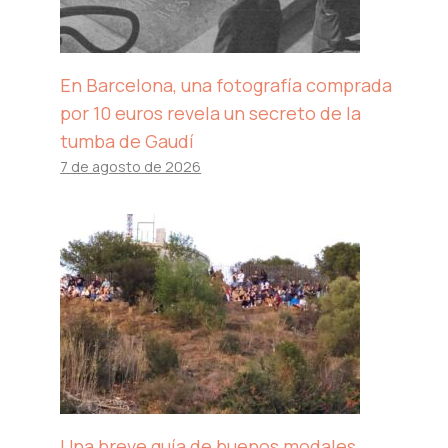
En Barcelona, ​​una fotografía comprada
por 10 euros revela un secreto de la
tumba de Gaudí
7 de agosto de 2026
Una breve guía de buenos modales