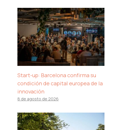
Start-up: Barcelona confirma su
condición de capital europea de la
innovación
8 de agosto de 2026