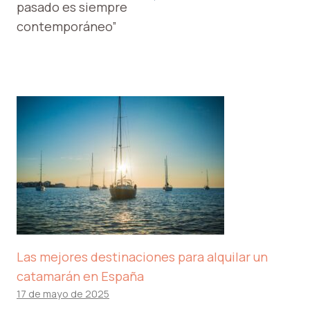
pasado es siempre
contemporáneo”
Las mejores destinaciones para alquilar un
catamarán en España
17 de mayo de 2025