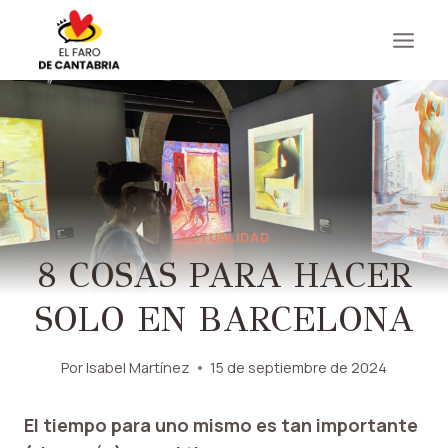
Saltar
al
contenido
ACTUALIDAD
8 COSAS PARA HACER
SOLO EN BARCELONA
Por
Isabel Martínez
15 de septiembre de 2024
El tiempo para uno mismo es tan importante