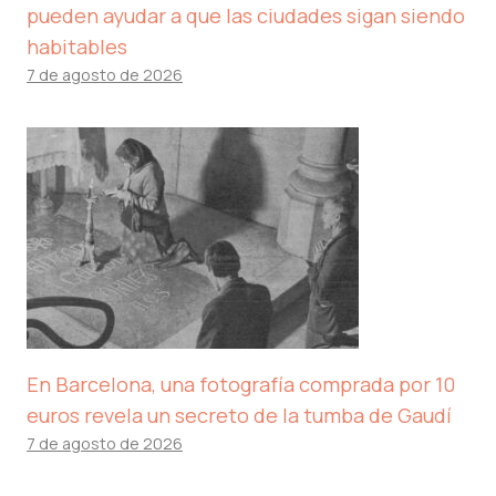
pueden ayudar a que las ciudades sigan siendo
habitables
7 de agosto de 2026
En Barcelona, ​​una fotografía comprada por 10
euros revela un secreto de la tumba de Gaudí
7 de agosto de 2026