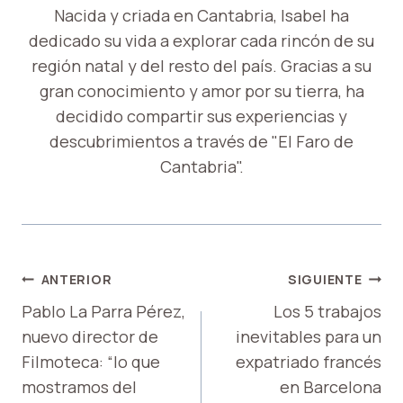
Nacida y criada en Cantabria, Isabel ha
dedicado su vida a explorar cada rincón de su
región natal y del resto del país. Gracias a su
gran conocimiento y amor por su tierra, ha
decidido compartir sus experiencias y
descubrimientos a través de "El Faro de
Cantabria".
NAVEGACIÓN
ANTERIOR
SIGUIENTE
DE
Pablo La Parra Pérez,
Los 5 trabajos
nuevo director de
inevitables para un
ENTRADAS
Filmoteca: “lo que
expatriado francés
mostramos del
en Barcelona