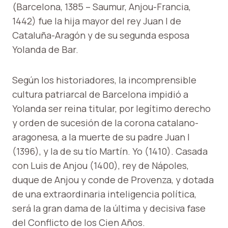
(Barcelona, ​​1385 – Saumur, Anjou-Francia,
1442) fue la hija mayor del rey Juan I de
Cataluña-Aragón y de su segunda esposa
Yolanda de Bar.
Según los historiadores, la incomprensible
cultura patriarcal de Barcelona impidió a
Yolanda ser reina titular, por legítimo derecho
y orden de sucesión de la corona catalano-
aragonesa, a la muerte de su padre Juan I
(1396), y la de su tío Martín. Yo (1410). Casada
con Luis de Anjou (1400), rey de Nápoles,
duque de Anjou y conde de Provenza, y dotada
de una extraordinaria inteligencia política,
será la gran dama de la última y decisiva fase
del Conflicto de los Cien Años.