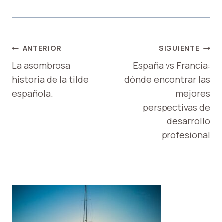
NAVEGACIÓN
ANTERIOR
SIGUIENTE
DE
La asombrosa
España vs Francia:
historia de la tilde
dónde encontrar las
ENTRADAS
española.
mejores
perspectivas de
desarrollo
profesional