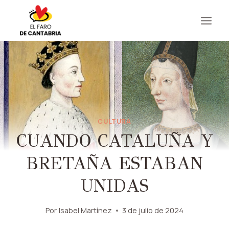
Saltar
al
contenido
CULTURA
CUANDO CATALUÑA Y
BRETAÑA ESTABAN
UNIDAS
Por
Isabel Martínez
3 de julio de 2024