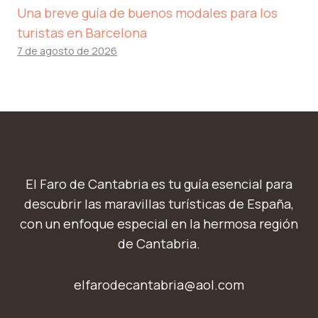
Una breve guía de buenos modales para los
turistas en Barcelona
7 de agosto de 2026
El Faro de Cantabria es tu guía esencial para
descubrir las maravillas turísticas de España,
con un enfoque especial en la hermosa región
de Cantabria.
elfarodecantabria@aol.com