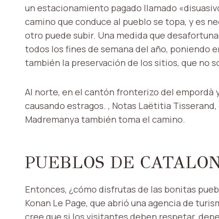
un estacionamiento pagado llamado «disuasivo
camino que conduce al pueblo se topa, y es n
otro puede subir. Una medida que desafortuna
todos los fines de semana del año, poniendo en
también la preservación de los sitios, que no 
Al norte, en el cantón fronterizo del empordà 
causando estragos. , Notas Laëtitia Tisserand
Madremanya también toma el camino.
PUEBLOS DE CATALON
Entonces, ¿cómo disfrutas de las bonitas puebl
Konan Le Page, que abrió una agencia de turis
cree que si los visitantes deben respetar, dep