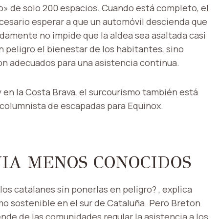
» de solo 200 espacios. Cuando está completo, el
ecesario esperar a que un automóvil descienda que
damente no impide que la aldea sea asaltada casi
 peligro el bienestar de los habitantes, sino
son adecuados para una asistencia continua.
y en la Costa Brava, el surcourismo también está
, columnista de escapadas para Equinox.
IA MENOS CONOCIDOS
os catalanes sin ponerlas en peligro? , explica
mo sostenible en el sur de Cataluña. Pero Breton
ende de las comunidades regular la asistencia a los