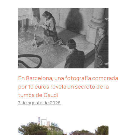
En Barcelona, ​​una fotografía comprada
por 10 euros revela un secreto de la
tumba de Gaudí
7 de agosto de 2026