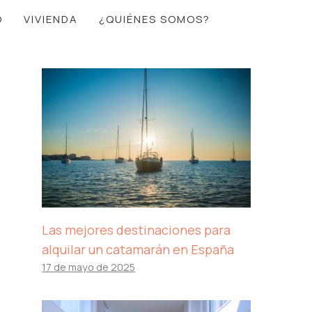
O
VIVIENDA
¿QUIÉNES SOMOS?
Las mejores destinaciones para
alquilar un catamarán en España
17 de mayo de 2025