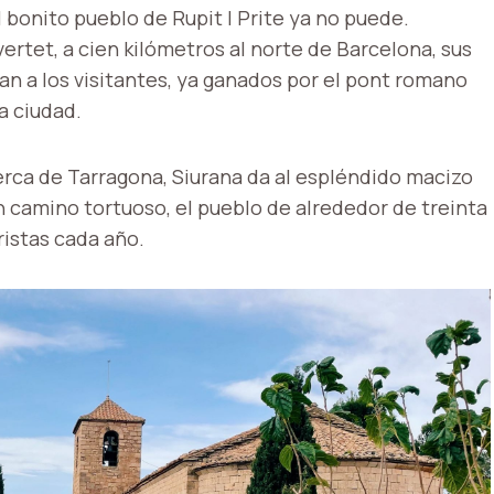
l bonito pueblo de Rupit I Prite ya no puede.
rtet, a cien kilómetros al norte de Barcelona, ​​sus
an a los visitantes, ya ganados por el pont romano
a ciudad.
cerca de Tarragona, Siurana da al espléndido macizo
n camino tortuoso, el pueblo de alrededor de treinta
ristas cada año.