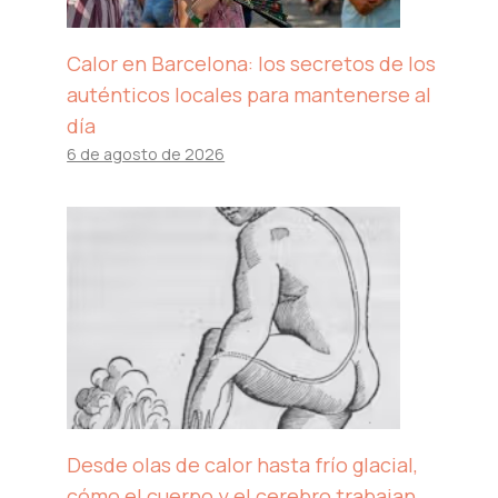
Calor en Barcelona: los secretos de los
auténticos locales para mantenerse al
día
6 de agosto de 2026
Desde olas de calor hasta frío glacial,
cómo el cuerpo y el cerebro trabajan