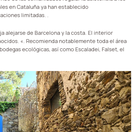
urales en Cataluña ya han establecido
ciones limitadas. .
a alejarse de Barcelona y la costa. El interior
onocidos. «. Recomienda notablemente toda el área
bodegas ecológicas, así como Escaladei, Falset, el