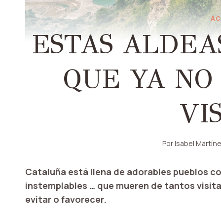
AC
ESTAS ALDEA
QUE YA NO
VI
Por
Isabel Martín
Cataluña está llena de adorables pueblos c
instemplables … que mueren de tantos visita
evitar o favorecer.