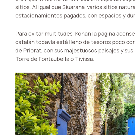
sitios. Al igual que Siuarana, varios sitios nat
estacionamientos pagados, con espacios y dura
Para evitar multitudes, Konan la página aconsej
catalán todavía está lleno de tesoros poco c
de Priorat, con sus majestuosos paisajes y sus 
Torre de Fontaubella o Tivissa.