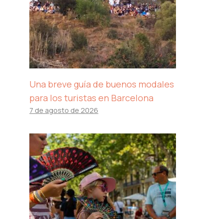
Una breve guía de buenos modales
para los turistas en Barcelona
7 de agosto de 2026