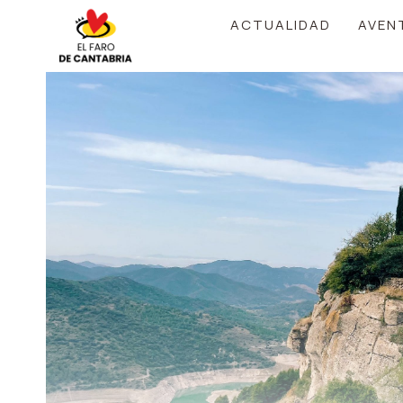
Saltar
ACTUALIDAD
AVEN
al
contenido