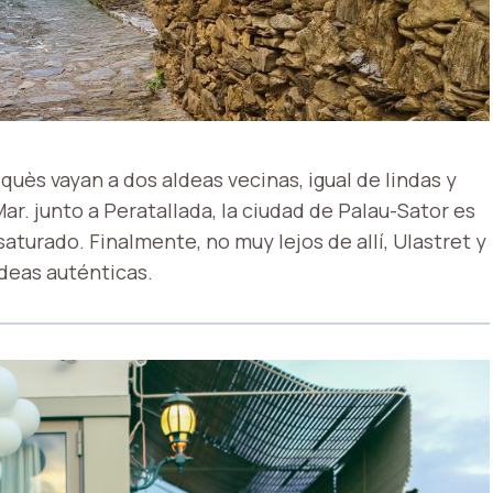
quès vayan a dos aldeas vecinas, igual de lindas y
ar. junto a Peratallada, la ciudad de Palau-Sator es
turado. Finalmente, no muy lejos de allí, Ulastret y
deas auténticas.